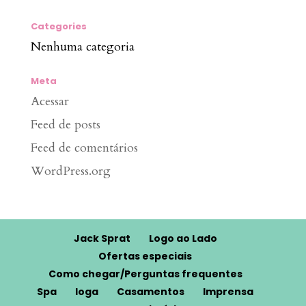
Categories
Nenhuma categoria
Meta
Acessar
Feed de posts
Feed de comentários
WordPress.org
Jack Sprat
Logo ao Lado
Ofertas especiais
Como chegar/Perguntas frequentes
Spa
Ioga
Casamentos
Imprensa