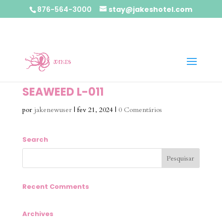
876-564-3000
stay@jakeshotel.com
SEAWEED L-011
por
jakenewuser
|
fev 21, 2024
|
0 Comentários
Search
Recent Comments
Archives