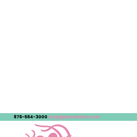
876-564-3000
stay@jakeshotel.com