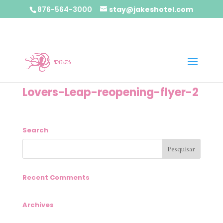
876-564-3000
stay@jakeshotel.com
Lovers-Leap-reopening-flyer-2
Search
Recent Comments
Archives