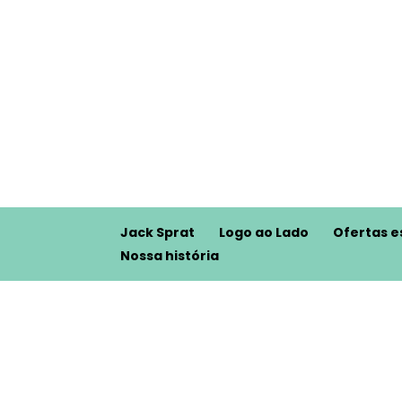
Jack Sprat
Logo ao Lado
Ofertas e
Nossa história