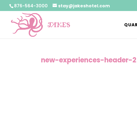
876-564-3000
stay@jakeshotel.com
QUAR
new-experiences-header-2