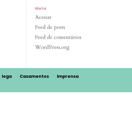
Meta
Acessar
Feed de posts
Feed de comentários
WordPress.org
Ioga
Casamentos
Imprensa