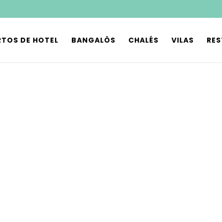
TOS DE HOTEL
BANGALÔS
CHALÉS
VILAS
RE