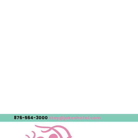
876-564-3000
stay@jakeshotel.com