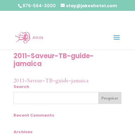
876-564-3000
stay@jakeshotel.com
2011-Saveur-TB-guide-
jamaica
2011-Saveur-TB-guide-jamaica
Search
Recent Comments
Archives