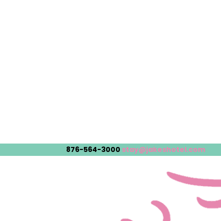
876-564-3000
stay@jakeshotel.com