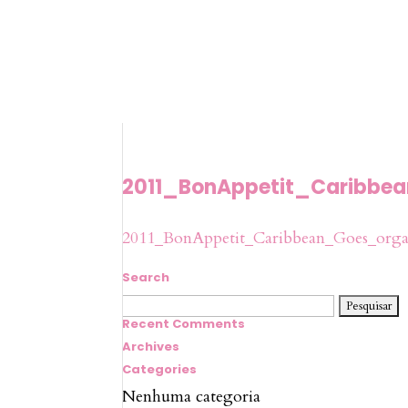
2011_BonAppetit_Caribbe
2011_BonAppetit_Caribbean_Goes_orga
Search
Pesquisar
por:
Recent Comments
Archives
Categories
Nenhuma categoria