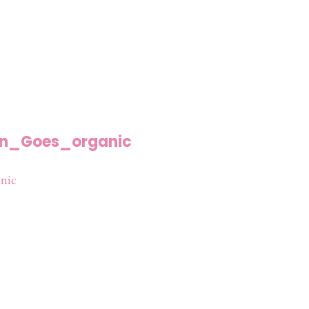
an_Goes_organic
nic