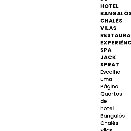
HOTEL
BANGALÔ
CHALÉS
VILAS
RESTAURA
EXPERIÊN
SPA
JACK
SPRAT
Escolha
uma
Página
Quartos
de
hotel
Bangalôs
Chalés
Vilas