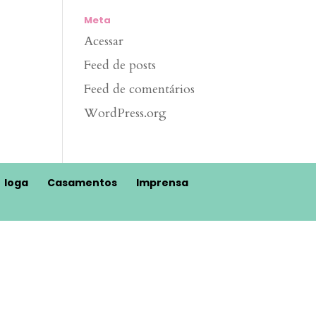
Meta
Acessar
Feed de posts
Feed de comentários
WordPress.org
Ioga
Casamentos
Imprensa