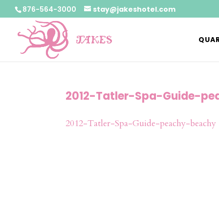
876-564-3000
stay@jakeshotel.com
QUAR
2012-Tatler-Spa-Guide-p
2012-Tatler-Spa-Guide-peachy-beachy