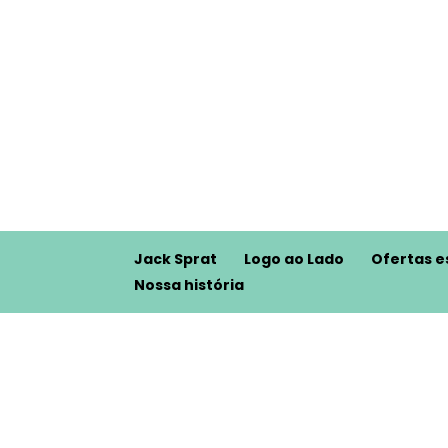
Jack Sprat
Logo ao Lado
Ofertas e
Nossa história