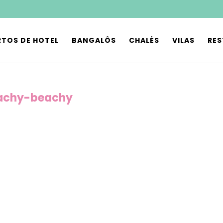
TOS DE HOTEL
BANGALÔS
CHALÉS
VILAS
RE
eachy-beachy