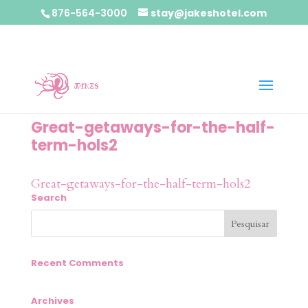
876-564-3000
stay@jakeshotel.com
Great-getaways-for-the-half-
term-hols2
Great-getaways-for-the-half-term-hols2
Search
Recent Comments
Archives