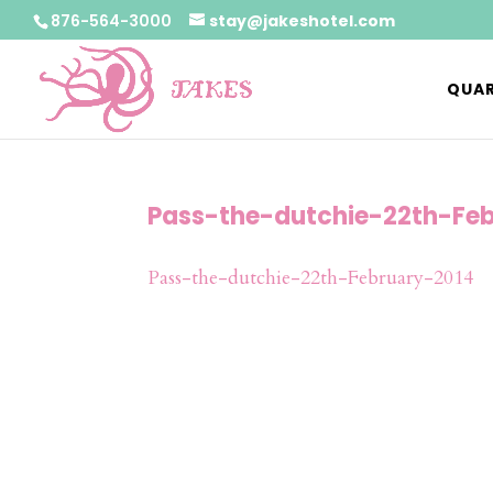
876-564-3000
stay@jakeshotel.com
QUAR
Pass-the-dutchie-22th-Fe
Pass-the-dutchie-22th-February-2014