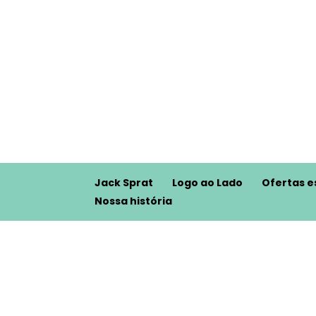
Jack Sprat
Logo ao Lado
Ofertas e
Nossa história