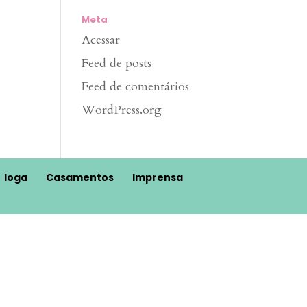
Meta
Acessar
Feed de posts
Feed de comentários
WordPress.org
Ioga
Casamentos
Imprensa