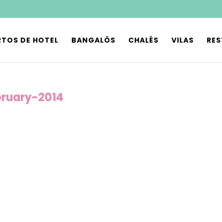
TOS DE HOTEL
BANGALÔS
CHALÉS
VILAS
RE
bruary-2014