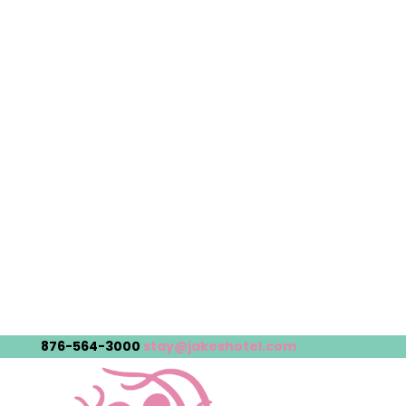
876-564-3000
stay@jakeshotel.com