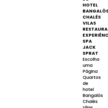
HOTEL
BANGALÔ
CHALÉS
VILAS
RESTAURA
EXPERIÊN
SPA
JACK
SPRAT
Escolha
uma
Página
Quartos
de
hotel
Bangalôs
Chalés
Vilas