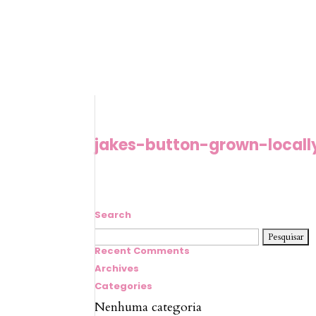
jakes-button-grown-locall
Search
Pesquisar
por:
Recent Comments
Archives
Categories
Nenhuma categoria