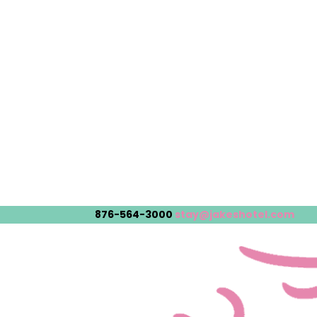
876-564-3000
stay@jakeshotel.com