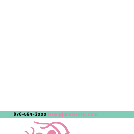
876-564-3000
stay@jakeshotel.com