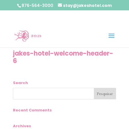
876-564-3000
stay@jakeshotel.com
jakes-hotel-welcome-header-
6
Search
Recent Comments
Archives