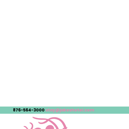
876-564-3000
stay@jakeshotel.com