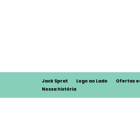
Jack Sprat
Logo ao Lado
Ofertas e
Nossa história