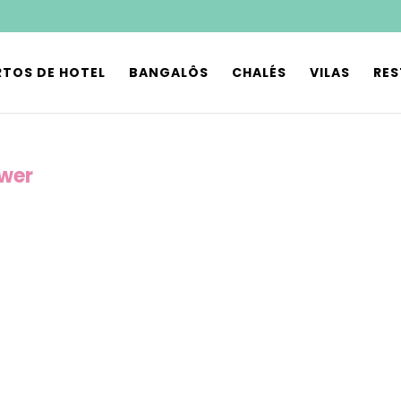
TOS DE HOTEL
BANGALÔS
CHALÉS
VILAS
RE
wer