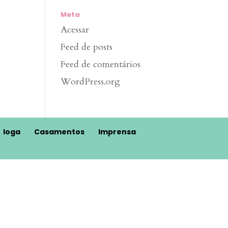
Meta
Acessar
Feed de posts
Feed de comentários
WordPress.org
Ioga
Casamentos
Imprensa