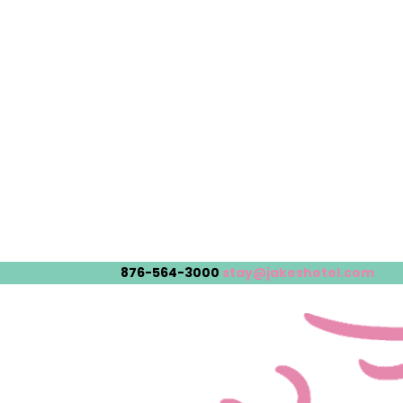
876-564-3000
stay@jakeshotel.com