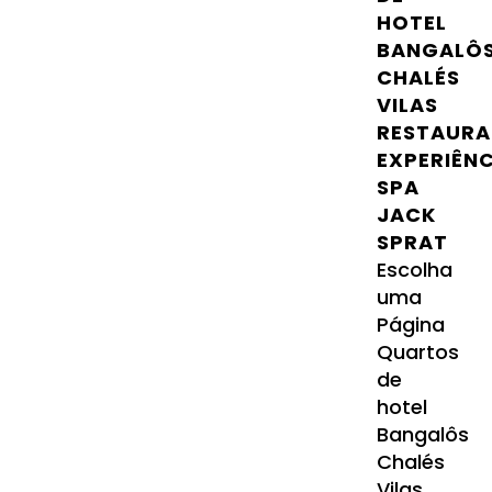
HOTEL
BANGALÔ
CHALÉS
VILAS
RESTAURA
EXPERIÊN
SPA
JACK
SPRAT
Escolha
uma
Página
Quartos
de
hotel
Bangalôs
Chalés
Vilas