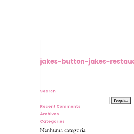
jakes-button-jakes-restau
Search
Pesquisar
por:
Recent Comments
Archives
Categories
Nenhuma categoria