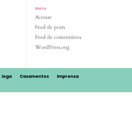
Meta
Acessar
Feed de posts
Feed de comentários
WordPress.org
Ioga
Casamentos
Imprensa