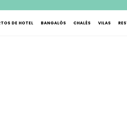
TOS DE HOTEL
BANGALÔS
CHALÉS
VILAS
RE