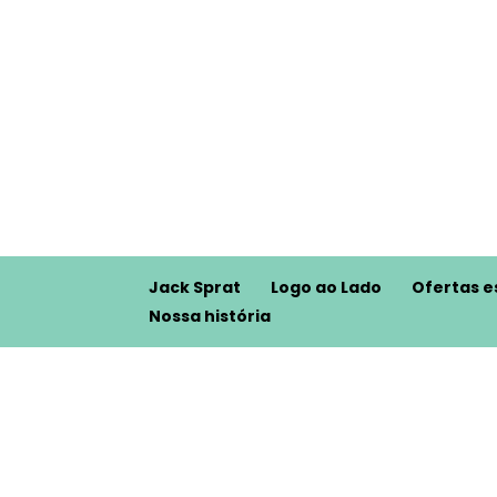
Jack Sprat
Logo ao Lado
Ofertas e
Nossa história