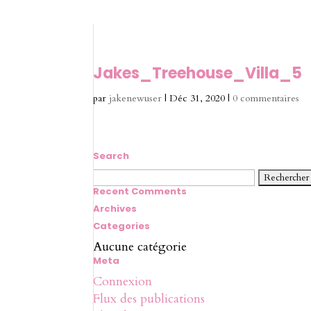
Jakes_Treehouse_Villa_5
par
jakenewuser
|
Déc 31, 2020
|
0 commentaires
Search
Rechercher :
Recent Comments
Archives
Categories
Aucune catégorie
Meta
Connexion
Flux des publications