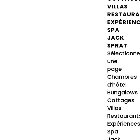
VILLAS
RESTAURA
EXPÉRIEN
SPA
JACK
SPRAT
Sélectionne
une
page
Chambres
d’hôtel
Bungalows
Cottages
Villas
Restaurant
Expérience
Spa
Jack