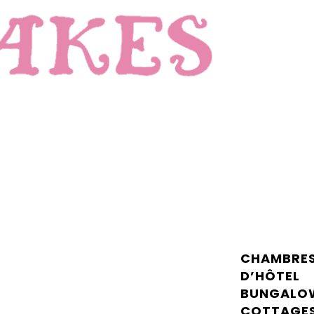
CHAMBRE
D’HÔTEL
BUNGALO
COTTAGE