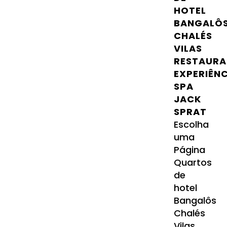
HOTEL
BANGALÔ
CHALÉS
VILAS
RESTAURA
EXPERIÊN
SPA
JACK
SPRAT
Escolha
uma
Página
Quartos
de
hotel
Bangalôs
Chalés
Vilas