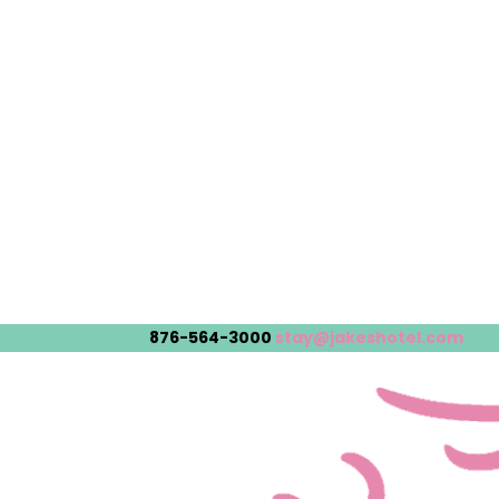
876-564-3000
stay@jakeshotel.com