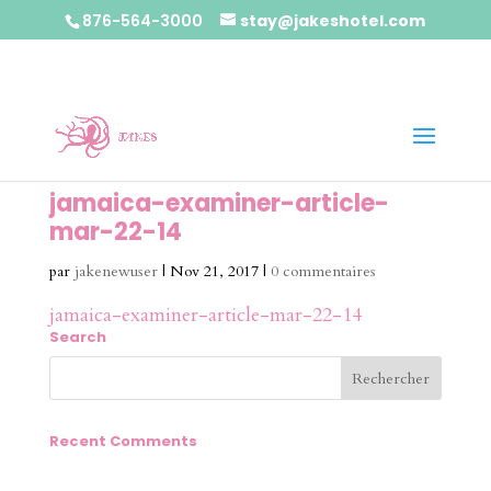
876-564-3000
stay@jakeshotel.com
jamaica-examiner-article-
mar-22-14
par
jakenewuser
|
Nov 21, 2017
|
0 commentaires
jamaica-examiner-article-mar-22-14
Search
Recent Comments