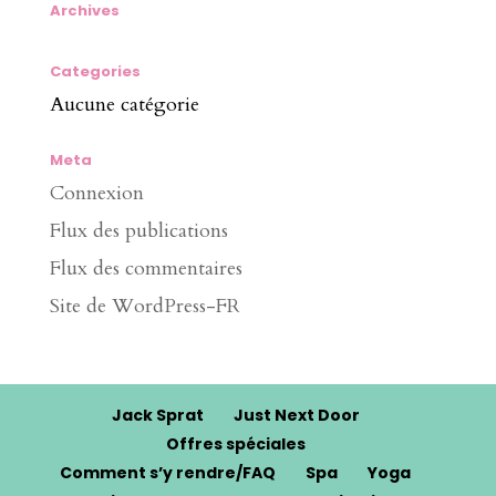
Archives
Categories
Aucune catégorie
Meta
Connexion
Flux des publications
Flux des commentaires
Site de WordPress-FR
Jack Sprat
Just Next Door
Offres spéciales
Comment s’y rendre/FAQ
Spa
Yoga