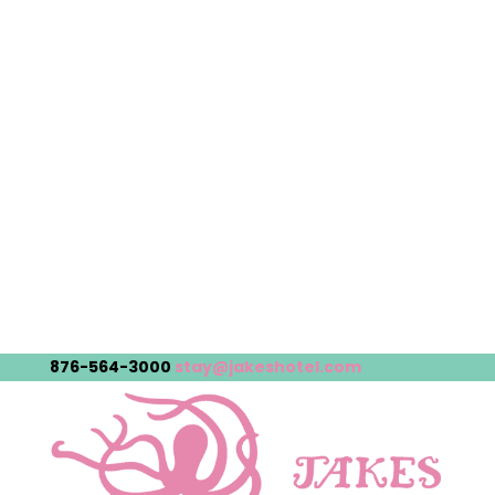
876-564-3000
stay@jakeshotel.com