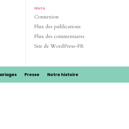
Meta
Connexion
Flux des publications
Flux des commentaires
Site de WordPress-FR
ariages
Presse
Notre histoire