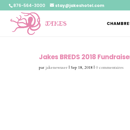
876-564-3000
stay@jakeshotel.com
CHAMBRE
Jakes BREDS 2018 Fundraiser
par
jakenewuser
|
Sep 18, 2018
|
0 commentaires