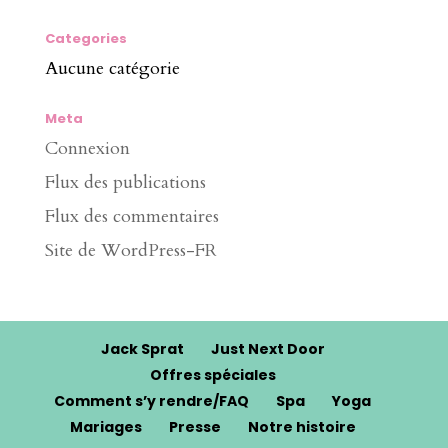
Categories
Aucune catégorie
Meta
Connexion
Flux des publications
Flux des commentaires
Site de WordPress-FR
Jack Sprat
Just Next Door
Offres spéciales
Comment s’y rendre/FAQ
Spa
Yoga
Mariages
Presse
Notre histoire