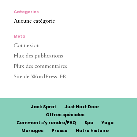
Categories
Aucune catégorie
Meta
Connexion
Flux des publications
Flux des commentaires
Site de WordPress-FR
Jack Sprat
Just Next Door
Offres spéciales
Comment s’y rendre/FAQ
Spa
Yoga
Mariages
Presse
Notre histoire