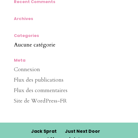
Recent Comments
Archives
Categories
Aucune catégorie
Meta
Connexion
Flux des publications
Flux des commentaires
Site de WordPress-FR
Jack Sprat
Just Next Door