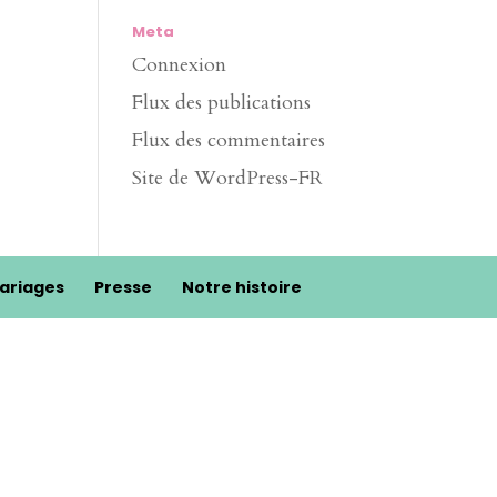
Meta
Connexion
Flux des publications
Flux des commentaires
Site de WordPress-FR
ariages
Presse
Notre histoire