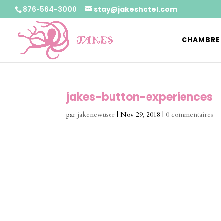
876-564-3000
stay@jakeshotel.com
CHAMBRE
jakes-button-experiences
par
jakenewuser
|
Nov 29, 2018
|
0 commentaires