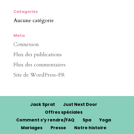
Categories
Aucune catégorie
Meta
Connexion
Flux des publications
Flux des commentaires
Site de WordPress-FR
Jack Sprat
Just Next Door
Offres spéciales
Comment s’y rendre/FAQ
Spa
Yoga
Mariages
Presse
Notre histoire