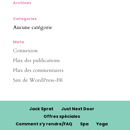
Archives
Categories
Aucune catégorie
Meta
Connexion
Flux des publications
Flux des commentaires
Site de WordPress-FR
Jack Sprat
Just Next Door
Offres spéciales
Comment s’y rendre/FAQ
Spa
Yoga