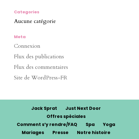
Categories
Aucune catégorie
Meta
Connexion
Flux des publications
Flux des commentaires
Site de WordPress-FR
Jack Sprat
Just Next Door
Offres spéciales
Comment s’y rendre/FAQ
Spa
Yoga
Mariages
Presse
Notre histoire