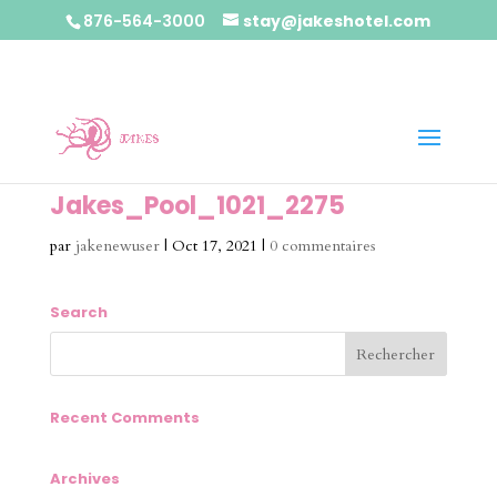
876-564-3000
stay@jakeshotel.com
Jakes_Pool_1021_2275
par
jakenewuser
|
Oct 17, 2021
|
0 commentaires
Search
Recent Comments
Archives