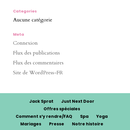
Categories
Aucune catégorie
Meta
Connexion
Flux des publications
Flux des commentaires
Site de WordPress-FR
Jack Sprat
Just Next Door
Offres spéciales
Comment s’y rendre/FAQ
Spa
Yoga
Mariages
Presse
Notre histoire