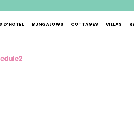
S D’HÔTEL
BUNGALOWS
COTTAGES
VILLAS
R
edule2