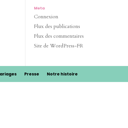
Meta
Connexion
Flux des publications
Flux des commentaires
Site de WordPress-FR
ariages
Presse
Notre histoire