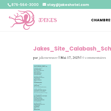
876-564-3000
stay@jakeshotel.com
CHAMBRE
Jakes_Site_Calabash_Sch
par
jakenewuser
|
Mai 17, 2025
|
0 commentaires