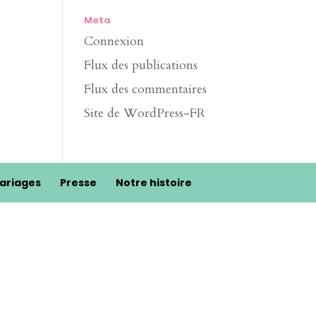
Meta
Connexion
Flux des publications
Flux des commentaires
Site de WordPress-FR
ariages
Presse
Notre histoire