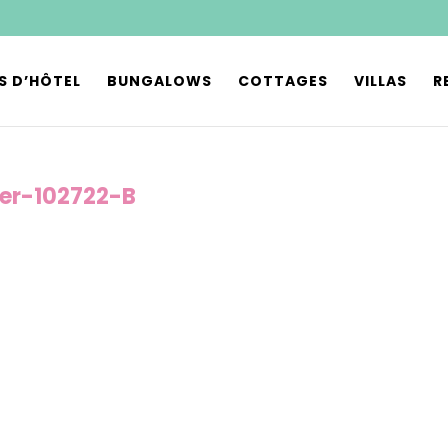
S D’HÔTEL
BUNGALOWS
COTTAGES
VILLAS
R
er-102722-B