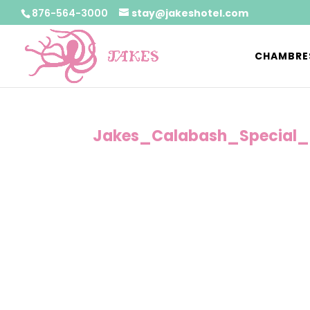
876-564-3000
stay@jakeshotel.com
CHAMBRE
Jakes_Calabash_Special_