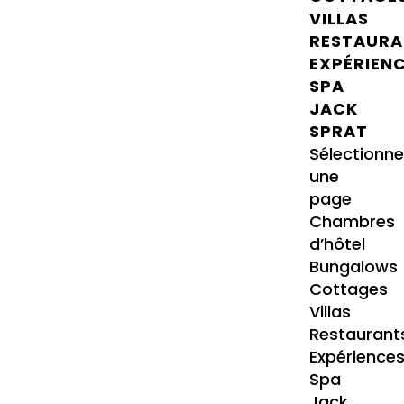
VILLAS
RESTAURA
EXPÉRIEN
SPA
JACK
SPRAT
Sélectionne
une
page
Chambres
d’hôtel
Bungalows
Cottages
Villas
Restaurant
Expérience
Spa
Jack