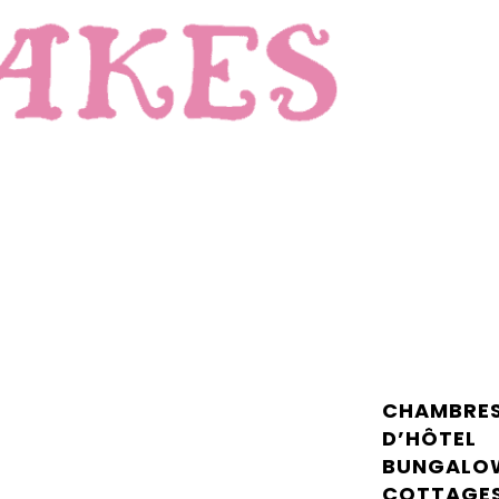
CHAMBRE
D’HÔTEL
BUNGALO
COTTAGE