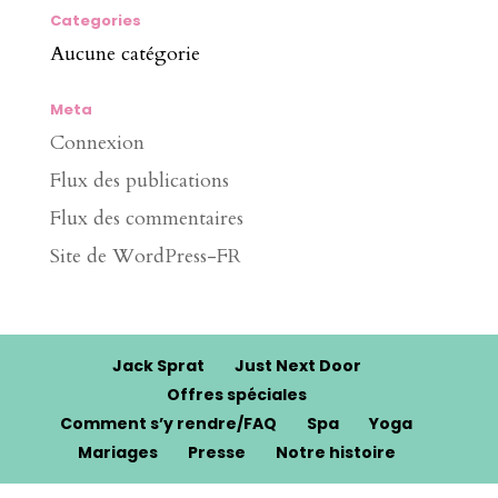
Categories
Aucune catégorie
Meta
Connexion
Flux des publications
Flux des commentaires
Site de WordPress-FR
Jack Sprat
Just Next Door
Offres spéciales
Comment s’y rendre/FAQ
Spa
Yoga
Mariages
Presse
Notre histoire