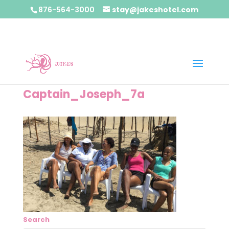
876-564-3000
stay@jakeshotel.com
Captain_Joseph_7a
Search