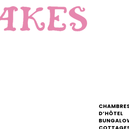
CHAMBRE
D’HÔTEL
BUNGALO
COTTAGE