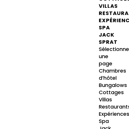
VILLAS
RESTAURA
EXPÉRIEN
SPA
JACK
SPRAT
Sélectionne
une
page
Chambres
d’hôtel
Bungalows
Cottages
Villas
Restaurant
Expérience
Spa
Jack