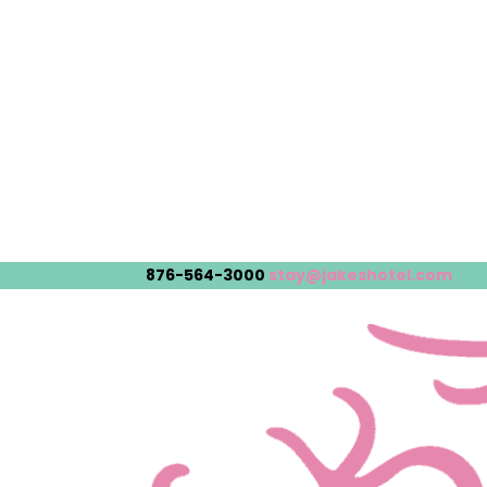
876-564-3000
stay@jakeshotel.com