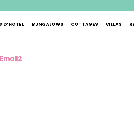
S D’HÔTEL
BUNGALOWS
COTTAGES
VILLAS
R
Email2