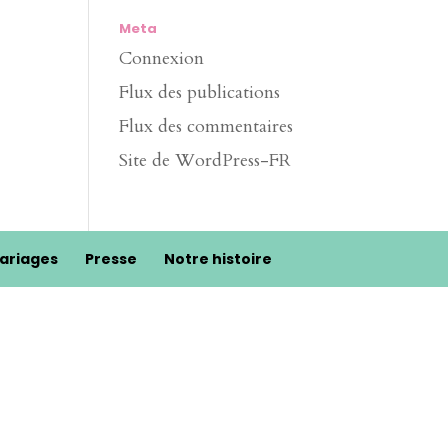
Meta
Connexion
Flux des publications
Flux des commentaires
Site de WordPress-FR
ariages
Presse
Notre histoire