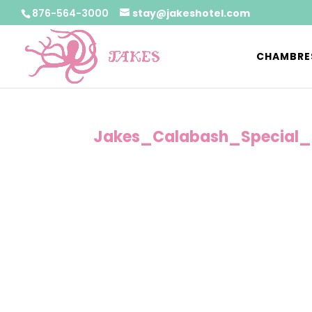
876-564-3000
stay@jakeshotel.com
CHAMBRE
Jakes_Calabash_Special_