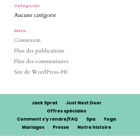
Categories
Aucune catégorie
Meta
Connexion
Flux des publications
Flux des commentaires
Site de WordPress-FR
Jack Sprat
Just Next Door
Offres spéciales
Comment s’y rendre/FAQ
Spa
Yoga
Mariages
Presse
Notre histoire