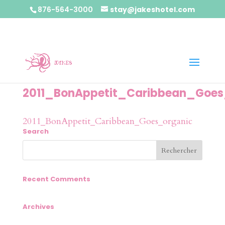
876-564-3000
stay@jakeshotel.com
2011_BonAppetit_Caribbean_Goes
2011_BonAppetit_Caribbean_Goes_organic
Search
Recent Comments
Archives