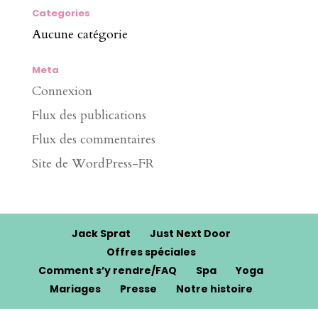
Categories
Aucune catégorie
Meta
Connexion
Flux des publications
Flux des commentaires
Site de WordPress-FR
Jack Sprat
Just Next Door
Offres spéciales
Comment s’y rendre/FAQ
Spa
Yoga
Mariages
Presse
Notre histoire