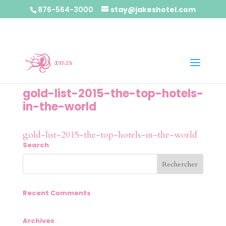
876-564-3000
stay@jakeshotel.com
gold-list-2015-the-top-hotels-
in-the-world
gold-list-2015-the-top-hotels-in-the-world
Search
Recent Comments
Archives