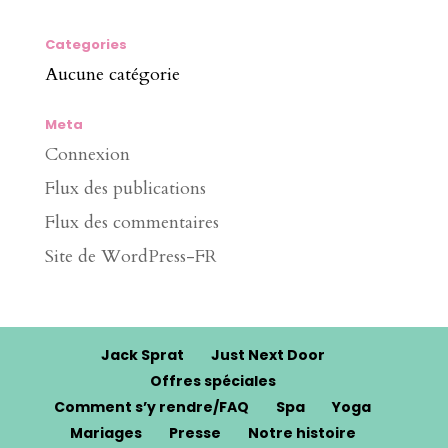
Categories
Aucune catégorie
Meta
Connexion
Flux des publications
Flux des commentaires
Site de WordPress-FR
Jack Sprat
Just Next Door
Offres spéciales
Comment s’y rendre/FAQ
Spa
Yoga
Mariages
Presse
Notre histoire