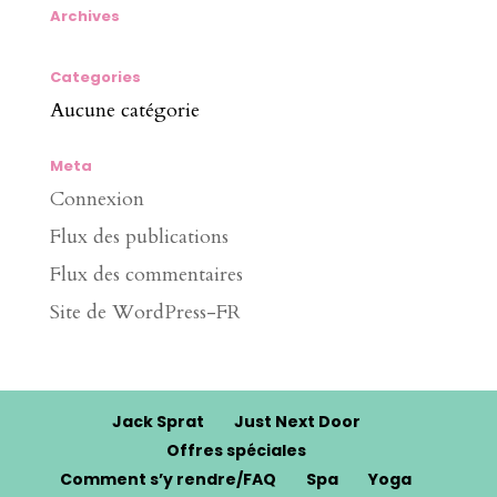
Archives
Categories
Aucune catégorie
Meta
Connexion
Flux des publications
Flux des commentaires
Site de WordPress-FR
Jack Sprat
Just Next Door
Offres spéciales
Comment s’y rendre/FAQ
Spa
Yoga