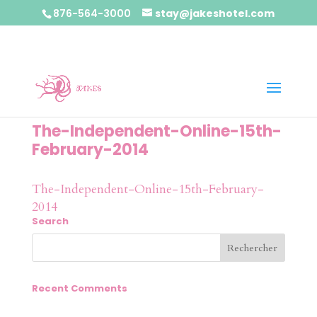
876-564-3000
stay@jakeshotel.com
The-Independent-Online-15th-
February-2014
The-Independent-Online-15th-February-
2014
Search
Recent Comments