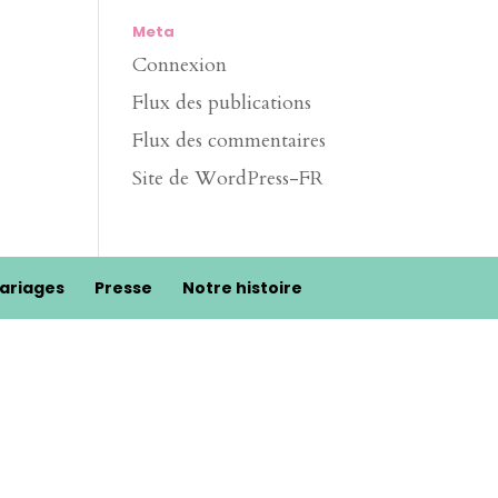
Meta
Connexion
Flux des publications
Flux des commentaires
Site de WordPress-FR
ariages
Presse
Notre histoire