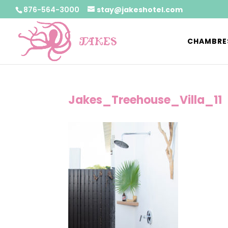
876-564-3000
stay@jakeshotel.com
CHAMBRE
Jakes_Treehouse_Villa_11