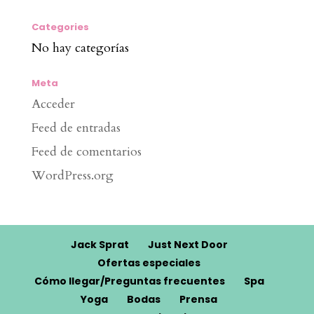
Categories
No hay categorías
Meta
Acceder
Feed de entradas
Feed de comentarios
WordPress.org
Jack Sprat
Just Next Door
Ofertas especiales
Cómo llegar/Preguntas frecuentes
Spa
Yoga
Bodas
Prensa