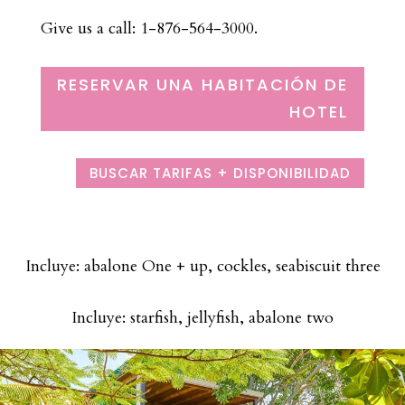
Give us a call: 1-876-564-3000.
RESERVAR UNA HABITACIÓN DE
HOTEL
BUSCAR TARIFAS + DISPONIBILIDAD
Incluye: abalone One + up, cockles, seabiscuit three
Incluye: starfish, jellyfish, abalone two