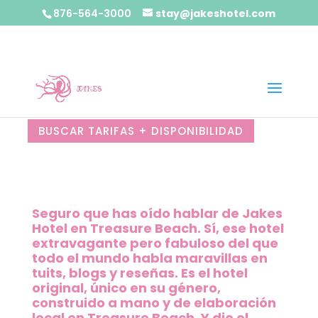
876-564-3000
stay@jakeshotel.com
BUSCAR TARIFAS + DISPONIBILIDAD
Seguro que has oído hablar de Jakes
Hotel en Treasure Beach. Sí, ese hotel
extravagante pero fabuloso del que
todo el mundo habla maravillas en
tuits, blogs y reseñas. Es el hotel
original, único en su género,
construido a mano y de elaboración
local en Treasure Beach. Y dio el