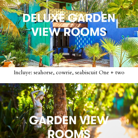
Incluye: seahorse, cowrie, seabiscuit One + two