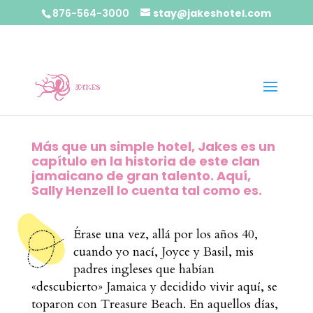
876-564-3000
stay@jakeshotel.com
Más que un simple hotel, Jakes es un
capítulo en la historia de este clan
jamaicano de gran talento. Aquí,
Sally Henzell lo cuenta tal como es.
Érase una vez, allá por los años 40,
cuando yo nací, Joyce y Basil, mis
padres ingleses que habían
«descubierto» Jamaica y decidido vivir aquí, se
toparon con Treasure Beach. En aquellos días,