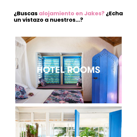
¿Buscas
alojamiento en Jakes
?
¿Echa
un vistazo a nuestros…?