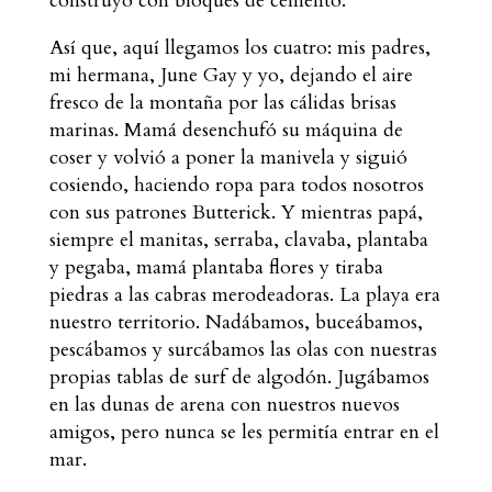
construyó con bloques de cemento.
Así que, aquí llegamos los cuatro: mis padres,
mi hermana, June Gay y yo, dejando el aire
fresco de la montaña por las cálidas brisas
marinas. Mamá desenchufó su máquina de
coser y volvió a poner la manivela y siguió
cosiendo, haciendo ropa para todos nosotros
con sus patrones Butterick. Y mientras papá,
siempre el manitas, serraba, clavaba, plantaba
y pegaba, mamá plantaba flores y tiraba
piedras a las cabras merodeadoras. La playa era
nuestro territorio. Nadábamos, buceábamos,
pescábamos y surcábamos las olas con nuestras
propias tablas de surf de algodón. Jugábamos
en las dunas de arena con nuestros nuevos
amigos, pero nunca se les permitía entrar en el
mar.