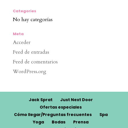
Categories
No hay categorías
Meta
Acceder
Feed de entradas
Feed de comentarios
WordPress.org
Jack Sprat
Just Next Door
Ofertas especiales
Cómo llegar/Preguntas frecuentes
Spa
Yoga
Bodas
Prensa