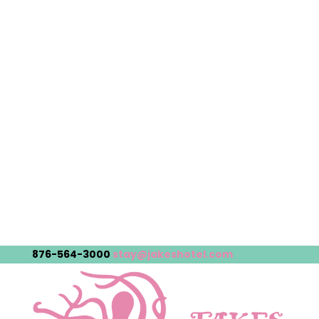
876-564-3000
stay@jakeshotel.com