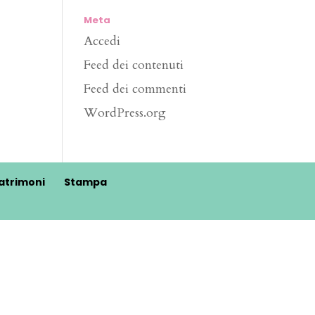
Meta
Accedi
Feed dei contenuti
Feed dei commenti
WordPress.org
atrimoni
Stampa